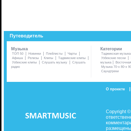
Путеводитель
Музыка
Категории
|
|
|
|
ТОП 50
Новинки
Плейлисты
Чарты
Таджикская музыка
|
|
|
|
|
Афиша
Релизы
Клипы
Таджикские клипы
Узбекские песни
|
|
|
Узбекские клипы
Слушать музыку
Слушать
музыка
Восточна
радио
Музыка 70-х 80-х 9
Саундтреки
|
О проекте
Copyright 
ответствен
комментари
размещены 