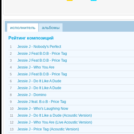
исполнитель
альбомы
Рейтинг композиций
Jessie J - Nobody's Perfect
1
Jessie J Feat B.O.B - Price Tag
2
Jessie J Feat B.O.B - Price Tag
3
Jessie J - Who You Are
4
Jessie J Feat B.O.B - Price Tag
5
Jessie J - Do It Like A Dude
6
Jessie J - Do It Like A Dude
7
Jessie J - Domino
8
Jessie J feat. B.o.B - Price Tag
9
Jessie J - Who's Laughing Now
10
Jessie J - Do It Like a Dude (Acoustic Version)
11
Jessie J - Who You Are (Live Acoustic Version)
12
Jessie J - Price Tag (Acoustic Version)
13