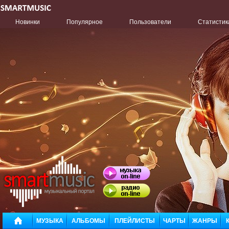
Новинки
Популярное
Пользователи
Статистик
МУЗЫКА
АЛЬБОМЫ
ПЛЕЙЛИСТЫ
ЧАРТЫ
ЖАНРЫ