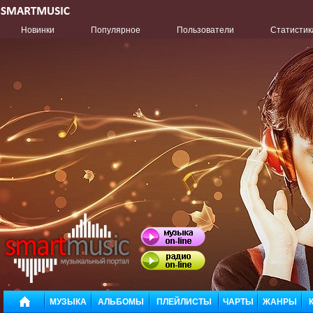
Новинки
Популярное
Пользователи
Статистик
МУЗЫКА
АЛЬБОМЫ
ПЛЕЙЛИСТЫ
ЧАРТЫ
ЖАНРЫ