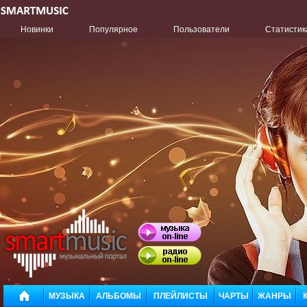
Новинки
Популярное
Пользователи
Статистик
МУЗЫКА
АЛЬБОМЫ
ПЛЕЙЛИСТЫ
ЧАРТЫ
ЖАНРЫ