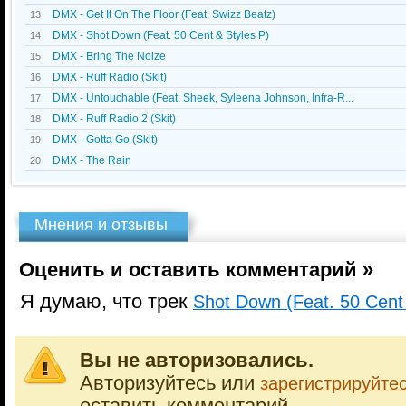
DMX - Get It On The Floor (Feat. Swizz Beatz)
13
DMX - Shot Down (Feat. 50 Cent & Styles P)
14
DMX - Bring The Noize
15
DMX - Ruff Radio (Skit)
16
DMX - Untouchable (Feat. Sheek, Syleena Johnson, Infra-R...
17
DMX - Ruff Radio 2 (Skit)
18
DMX - Gotta Go (Skit)
19
DMX - The Rain
20
Мнения и отзывы
Оценить и оставить комментарий »
Я думаю, что трек
Shot Down (Feat. 50 Cent 
Вы не авторизовались.
Авторизуйтесь или
зарегистрируйте