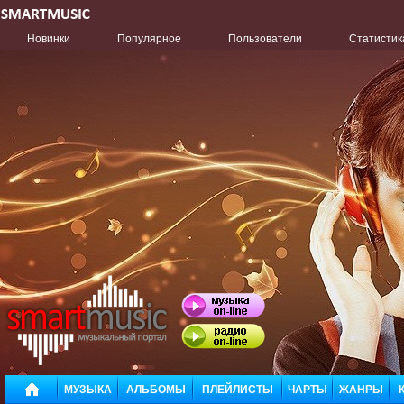
Новинки
Популярное
Пользователи
Статистик
МУЗЫКА
АЛЬБОМЫ
ПЛЕЙЛИСТЫ
ЧАРТЫ
ЖАНРЫ