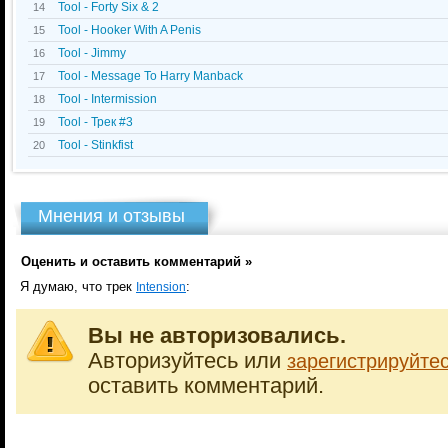
Tool - Forty Six & 2
14
Tool - Hooker With A Penis
15
Tool - Jimmy
16
Tool - Message To Harry Manback
17
Tool - Intermission
18
Tool - Трек #3
19
Tool - Stinkfist
20
Мнения и отзывы
Оценить и оставить комментарий »
Я думаю, что трек
:
Intension
Вы не авторизовались.
Авторизуйтесь или
зарегистрируйте
оставить комментарий.