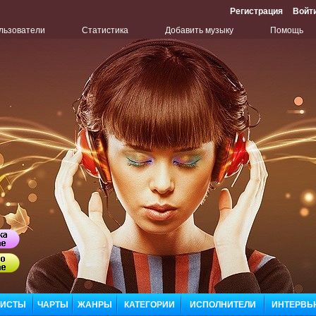
Регистрация
Войт
льзователи
Статистика
Добавить музыку
Помощь
Бу
Сл
ЛИСТЫ
ЧАРТЫ
ЖАНРЫ
КАТЕГОРИИ
ИСПОЛНИТЕЛИ
ИНТЕРВЬ