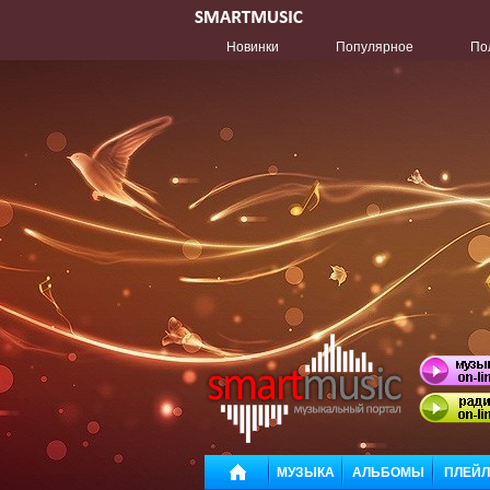
Новинки
Популярное
По
МУЗЫКА
АЛЬБОМЫ
ПЛЕЙ