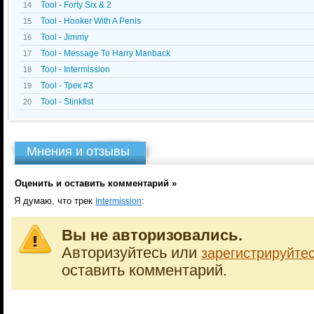
Tool - Forty Six & 2
14
Tool - Hooker With A Penis
15
Tool - Jimmy
16
Tool - Message To Harry Manback
17
Tool - Intermission
18
Tool - Трек #3
19
Tool - Stinkfist
20
Мнения и отзывы
Оценить и оставить комментарий »
Я думаю, что трек
:
Intermission
Вы не авторизовались.
Авторизуйтесь или
зарегистрируйте
оставить комментарий.