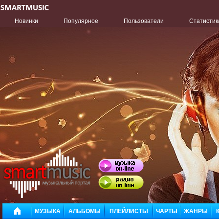
Новинки
Популярное
Пользователи
Статистик
МУЗЫКА
АЛЬБОМЫ
ПЛЕЙЛИСТЫ
ЧАРТЫ
ЖАНРЫ