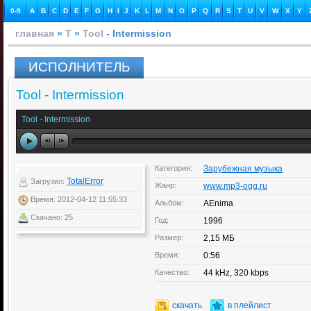
0-9
A
B
C
D
E
F
G
H
I
J
K
L
M
N
O
P
Q
R
S
T
U
V
W
X
Y
главная
»
T
»
Tool
- Intermission
ИСПОЛНИТЕЛЬ
Tool - Intermission
Tool - Intermission
Категория:
Зарубежная музыка
TotalError
Загрузил:
Жанр:
www.mp3-ogg.ru
Время: 2012-04-12 11:55:33
Альбом:
AEnima
Скачано: 25
Год:
1996
Размер:
2,15 МБ
Время:
0:56
Качество:
44 kHz, 320 kbps
скачать
в плейлист