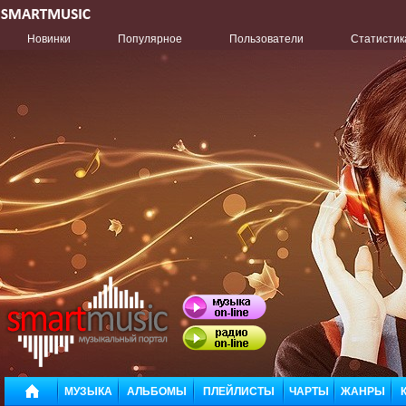
Новинки
Популярное
Пользователи
Статистик
МУЗЫКА
АЛЬБОМЫ
ПЛЕЙЛИСТЫ
ЧАРТЫ
ЖАНРЫ