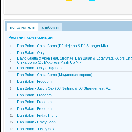
исполнитель
альбомы
Рейтинг композиций
Dan Balan - Chica Bomb (DJ Nejtrino & DJ Stranger Mix)
1
Dan Balan - Only
2
David Guetta & Akon Feat. Stromae, Dan Balan & Eddy Wata - Alors On
3
Chika Bomb (DJ M-Xpress Mash Up Mix)
Dan Balan - Only (Origenal)
4
Dan Balan - Chica Bomb (Медленная версия)
5
Dan Balan - Freedom
6
Dan Balan - Justify Sex (DJ Nejtrino & DJ Stranger feat. A...
7
Dan Balan - Freedom
8
Dan Balan - Freedom
9
Dan Balan - Freedom
10
Dan Balan - Friday Night
11
Dan Balan - Crazy Loop
12
Dan Balan - Justify Sex
13