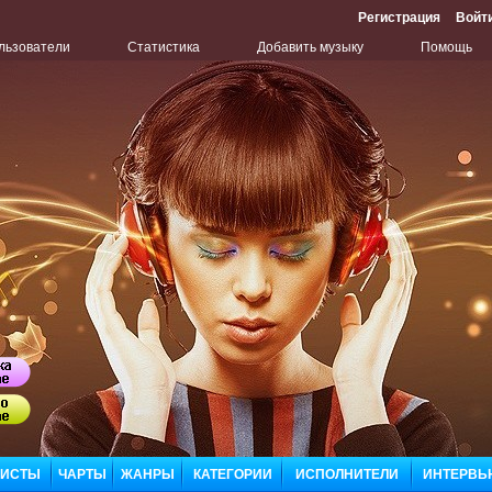
Регистрация
Войт
льзователи
Статистика
Добавить музыку
Помощь
Бу
Сл
ЛИСТЫ
ЧАРТЫ
ЖАНРЫ
КАТЕГОРИИ
ИСПОЛНИТЕЛИ
ИНТЕРВЬ