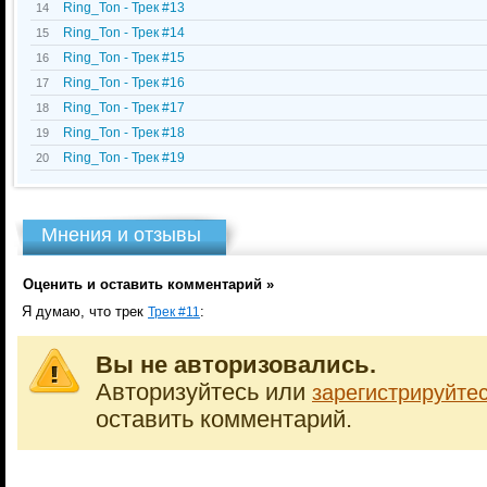
Ring_Ton - Трек #13
14
Ring_Ton - Трек #14
15
Ring_Ton - Трек #15
16
Ring_Ton - Трек #16
17
Ring_Ton - Трек #17
18
Ring_Ton - Трек #18
19
Ring_Ton - Трек #19
20
Мнения и отзывы
Оценить и оставить комментарий »
Я думаю, что трек
:
Трек #11
Вы не авторизовались.
Авторизуйтесь или
зарегистрируйте
оставить комментарий.