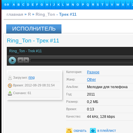
0-9
A
B
C
D
E
F
G
H
I
J
K
L
M
N
O
P
Q
R
S
T
U
V
W
X
Y
главная
»
R
»
Ring_Ton
- Трек #11
ИСПОЛНИТЕЛЬ
Ring_Ton - Трек #11
Ring_Ton - Trek #11
Категория:
Разное
ring
Загрузил:
Жанр:
Other
Время: 2012-08-29 08:31:54
Альбом:
Мелодии для телефона
Скачано: 61
Год:
2011
Размер:
0,2 МБ
Время:
0:13
Качество:
44 kHz, 128 kbps
скачать
в плейлист