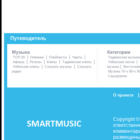
Путеводитель
Музыка
Категории
|
|
|
|
ТОП 50
Новинки
Плейлисты
Чарты
Таджикская музыка
|
|
|
|
|
Афиша
Релизы
Клипы
Таджикские клипы
Узбекские песни
|
|
|
Узбекские клипы
Слушать музыку
Слушать
музыка
Восточна
радио
Музыка 70-х 80-х 9
Саундтреки
|
О проекте
Copyright 
ответствен
комментари
размещены 