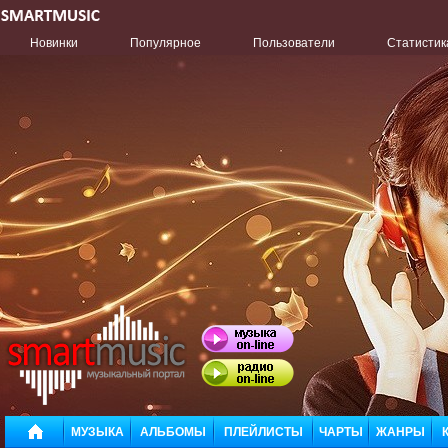
Новинки
Популярное
Пользователи
Статистик
МУЗЫКА
АЛЬБОМЫ
ПЛЕЙЛИСТЫ
ЧАРТЫ
ЖАНРЫ