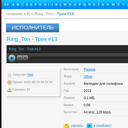
0-9
A
B
C
D
E
F
G
H
I
J
K
L
M
N
O
P
Q
R
S
T
U
V
W
X
Y
главная
»
R
»
Ring_Ton
- Трек #13
ИСПОЛНИТЕЛЬ
Ring_Ton - Трек #13
Ring_Ton - Trek #13
Категория:
Разное
ring
Загрузил:
Жанр:
Other
Время: 2012-08-29 08:31:54
Альбом:
Мелодии для телефона
Скачано: 16
Год:
2011
Размер:
0,1 МБ
Время:
0:06
Качество:
44 kHz, 128 kbps
скачать
в плейлист