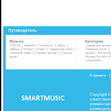
Путеводитель
Музыка
Категории
|
|
|
|
ТОП 50
Новинки
Плейлисты
Чарты
Таджикская музыка
|
|
|
|
|
Афиша
Релизы
Клипы
Таджикские клипы
Узбекские песни
|
|
|
Узбекские клипы
Слушать музыку
Слушать
музыка
Восточна
радио
Музыка 70-х 80-х 9
Саундтреки
|
О проекте
Copyright 
ответствен
комментари
размещены 