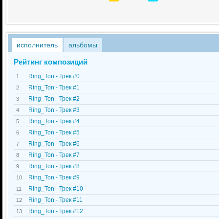
исполнитель
альбомы
Рейтинг композиций
Ring_Ton - Трек #0
1
Ring_Ton - Трек #1
2
Ring_Ton - Трек #2
3
Ring_Ton - Трек #3
4
Ring_Ton - Трек #4
5
Ring_Ton - Трек #5
6
Ring_Ton - Трек #6
7
Ring_Ton - Трек #7
8
Ring_Ton - Трек #8
9
Ring_Ton - Трек #9
10
Ring_Ton - Трек #10
11
Ring_Ton - Трек #11
12
Ring_Ton - Трек #12
13