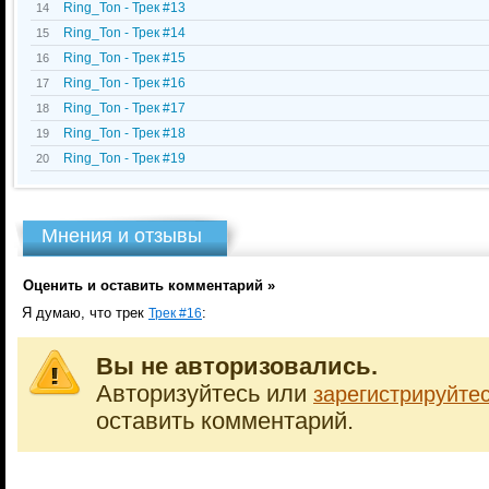
Ring_Ton - Трек #13
14
Ring_Ton - Трек #14
15
Ring_Ton - Трек #15
16
Ring_Ton - Трек #16
17
Ring_Ton - Трек #17
18
Ring_Ton - Трек #18
19
Ring_Ton - Трек #19
20
Мнения и отзывы
Оценить и оставить комментарий »
Я думаю, что трек
:
Трек #16
Вы не авторизовались.
Авторизуйтесь или
зарегистрируйте
оставить комментарий.