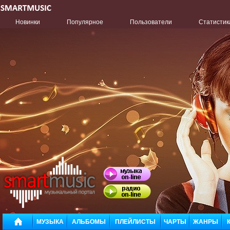
Новинки
Популярное
Пользователи
Статистик
МУЗЫКА
АЛЬБОМЫ
ПЛЕЙЛИСТЫ
ЧАРТЫ
ЖАНРЫ