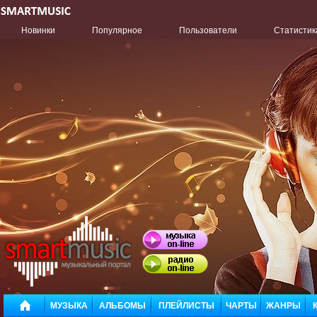
Новинки
Популярное
Пользователи
Статистик
МУЗЫКА
АЛЬБОМЫ
ПЛЕЙЛИСТЫ
ЧАРТЫ
ЖАНРЫ