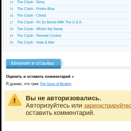
The Clash - Deny
14
The Clash - Protex Blue
15
The Clash - Cheat
16
The Clash - I'm So Bored With The U.S.A.
17
The Clash - What's My Name
18
The Clash - Remote Control
19
The Clash - Hate & War
20
Мнения и отзывы
Оценить и оставить комментарий »
Я думаю, что трек
:
The Guns of Brixton
Вы не авторизовались.
Авторизуйтесь или
зарегистрируйте
оставить комментарий.