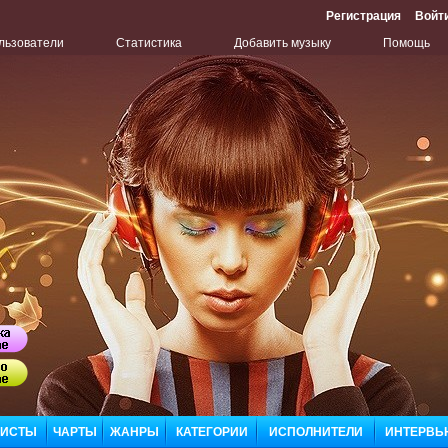
Регистрация
Войт
льзователи
Статистика
Добавить музыку
Помощь
Бу
Сл
ЛИСТЫ
ЧАРТЫ
ЖАНРЫ
КАТЕГОРИИ
ИСПОЛНИТЕЛИ
ИНТЕРВЬ