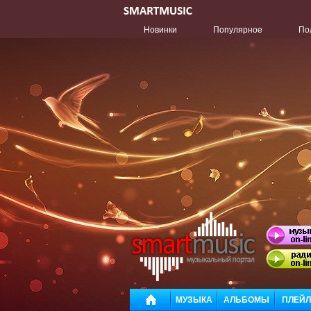
Новинки
Популярное
По
МУЗЫКА
АЛЬБОМЫ
ПЛЕЙ