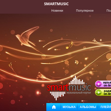
Новинки
Популярное
По
МУЗЫКА
АЛЬБОМЫ
ПЛЕЙ