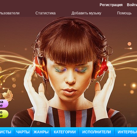
Регистрация
Войт
льзователи
Статистика
Добавить музыку
Помощь
Бу
Сл
ЛИСТЫ
ЧАРТЫ
ЖАНРЫ
КАТЕГОРИИ
ИСПОЛНИТЕЛИ
ИНТЕРВЬ