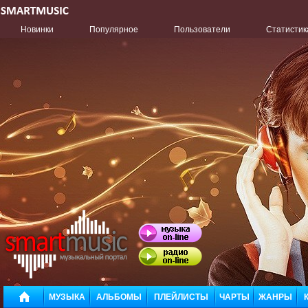
Новинки
Популярное
Пользователи
Статистик
МУЗЫКА
АЛЬБОМЫ
ПЛЕЙЛИСТЫ
ЧАРТЫ
ЖАНРЫ