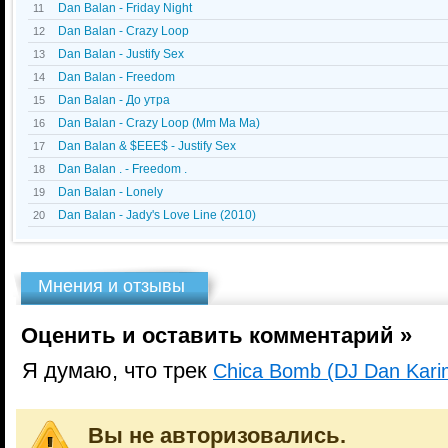
Dan Balan - Friday Night
11
Dan Balan - Crazy Loop
12
Dan Balan - Justify Sex
13
Dan Balan - Freedom
14
Dan Balan - До утра
15
Dan Balan - Crazy Loop (Mm Ma Ma)
16
Dan Balan & $EEE$ - Justify Sex
17
Dan Balan . - Freedom .
18
Dan Balan - Lonely
19
Dan Balan - Jady's Love Line (2010)
20
Мнения и отзывы
Оценить и оставить комментарий »
Я думаю, что трек
Chica Bomb (DJ Dan Karim
Вы не авторизовались.