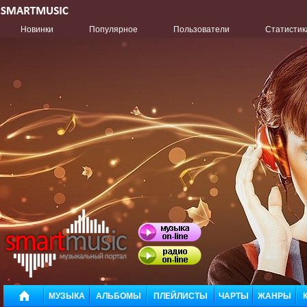
Новинки
Популярное
Пользователи
Статистик
МУЗЫКА
АЛЬБОМЫ
ПЛЕЙЛИСТЫ
ЧАРТЫ
ЖАНРЫ