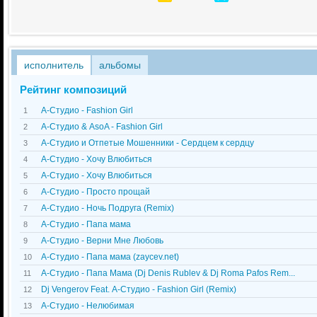
исполнитель
альбомы
Рейтинг композиций
А-Студио - Fashion Girl
1
А-Студио & AsoA - Fashion Girl
2
А-Студио и Отпетые Мошенники - Сердцем к сердцу
3
А-Студио - Хочу Влюбиться
4
А-Студио - Хочу Влюбиться
5
А-Студио - Просто прощай
6
А-Студио - Ночь Подруга (Remix)
7
А-Студио - Папа мама
8
А-Студио - Верни Мне Любовь
9
А-Студио - Папа мама (zaycev.net)
10
А-Студио - Папа Мама (Dj Denis Rublev & Dj Roma Pafos Rem...
11
Dj Vengerov Feat. А-Студио - Fashion Girl (Remix)
12
А-Студио - Нелюбимая
13