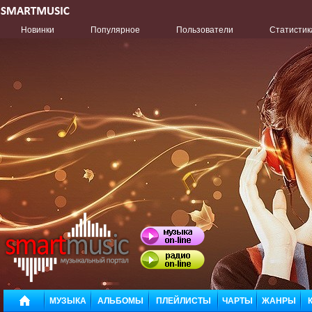
Новинки
Популярное
Пользователи
Статистик
МУЗЫКА
АЛЬБОМЫ
ПЛЕЙЛИСТЫ
ЧАРТЫ
ЖАНРЫ