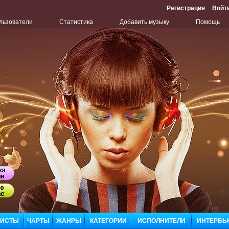
Регистрация
Войт
льзователи
Статистика
Добавить музыку
Помощь
Бу
Сл
ЛИСТЫ
ЧАРТЫ
ЖАНРЫ
КАТЕГОРИИ
ИСПОЛНИТЕЛИ
ИНТЕРВЬ