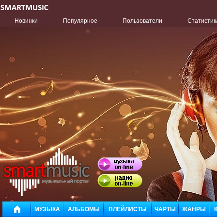
Новинки
Популярное
Пользователи
Статистик
МУЗЫКА
АЛЬБОМЫ
ПЛЕЙЛИСТЫ
ЧАРТЫ
ЖАНРЫ