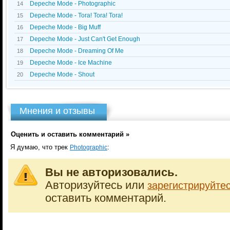
Depeche Mode - Photographic
14
Depeche Mode - Tora! Tora! Tora!
15
Depeche Mode - Big Muff
16
Depeche Mode - Just Can't Get Enough
17
Depeche Mode - Dreaming Of Me
18
Depeche Mode - Ice Machine
19
Depeche Mode - Shout
20
Мнения и отзывы
Оценить и оставить комментарий »
Я думаю, что трек
:
Photographic
Вы не авторизовались.
Авторизуйтесь или
зарегистрируйте
оставить комментарий.