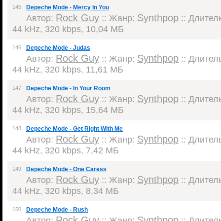
145
Depeche Mode - Mercy In You
Rock Guy
Synthpop
Автор:
:: Жанр:
:: Длитель
44 kHz, 320 kbps, 10,04 МБ
146
Depeche Mode - Judas
Rock Guy
Synthpop
Автор:
:: Жанр:
:: Длитель
44 kHz, 320 kbps, 11,61 МБ
147
Depeche Mode - In Your Room
Rock Guy
Synthpop
Автор:
:: Жанр:
:: Длитель
44 kHz, 320 kbps, 15,64 МБ
148
Depeche Mode - Get Right With Me
Rock Guy
Synthpop
Автор:
:: Жанр:
:: Длитель
44 kHz, 320 kbps, 7,42 МБ
149
Depeche Mode - One Caress
Rock Guy
Synthpop
Автор:
:: Жанр:
:: Длитель
44 kHz, 320 kbps, 8,34 МБ
150
Depeche Mode - Rush
Rock Guy
Synthpop
Автор:
:: Жанр:
:: Длитель