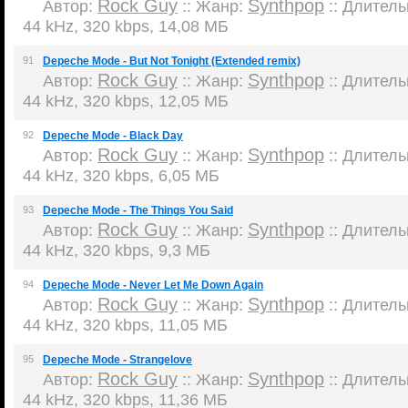
Rock Guy
Synthpop
Автор:
:: Жанр:
:: Длительн
44 kHz, 320 kbps, 14,08 МБ
91
Depeche Mode - But Not Tonight (Extended remix)
Rock Guy
Synthpop
Автор:
:: Жанр:
:: Длительн
44 kHz, 320 kbps, 12,05 МБ
92
Depeche Mode - Black Day
Rock Guy
Synthpop
Автор:
:: Жанр:
:: Длительн
44 kHz, 320 kbps, 6,05 МБ
93
Depeche Mode - The Things You Said
Rock Guy
Synthpop
Автор:
:: Жанр:
:: Длительн
44 kHz, 320 kbps, 9,3 МБ
94
Depeche Mode - Never Let Me Down Again
Rock Guy
Synthpop
Автор:
:: Жанр:
:: Длительн
44 kHz, 320 kbps, 11,05 МБ
95
Depeche Mode - Strangelove
Rock Guy
Synthpop
Автор:
:: Жанр:
:: Длительн
44 kHz, 320 kbps, 11,36 МБ