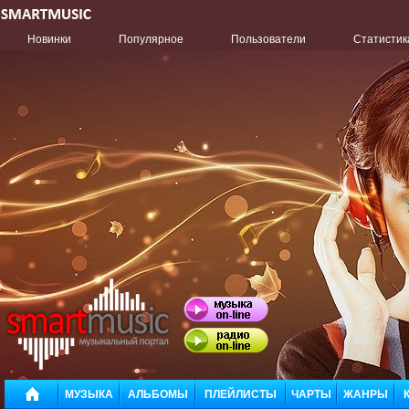
Новинки
Популярное
Пользователи
Статистик
МУЗЫКА
АЛЬБОМЫ
ПЛЕЙЛИСТЫ
ЧАРТЫ
ЖАНРЫ