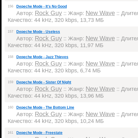
156
Depeche Mode - It's No Good
Rock Guy
New Wave
Автор:
:: Жанр:
:: Длител
Качество: 44 kHz, 320 kbps, 13,73 МБ
157
Depeche Mode - Useless
Rock Guy
New Wave
Автор:
:: Жанр:
:: Длител
Качество: 44 kHz, 320 kbps, 11,97 МБ
158
Depeche Mode - Jazz Thieves
Rock Guy
New Wave
Автор:
:: Жанр:
:: Длител
Качество: 44 kHz, 320 kbps, 6,74 МБ
159
Depeche Mode - Sister Of Night
Rock Guy
New Wave
Автор:
:: Жанр:
:: Длител
Качество: 44 kHz, 320 kbps, 13,96 МБ
160
Depeche Mode - The Bottom Line
Rock Guy
New Wave
Автор:
:: Жанр:
:: Длител
Качество: 44 kHz, 320 kbps, 10,24 МБ
161
Depeche Mode - Freestate