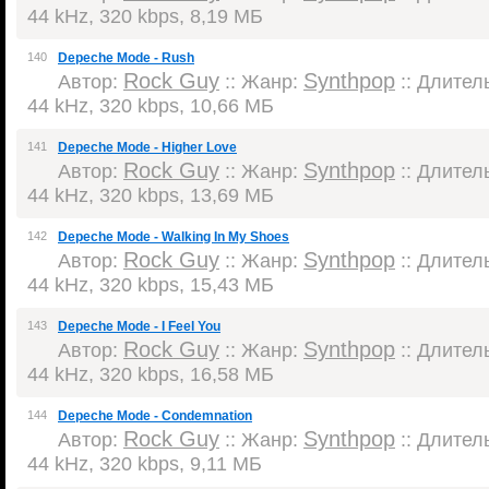
44 kHz, 320 kbps, 8,19 МБ
140
Depeche Mode - Rush
Rock Guy
Synthpop
Автор:
:: Жанр:
:: Длитель
44 kHz, 320 kbps, 10,66 МБ
141
Depeche Mode - Higher Love
Rock Guy
Synthpop
Автор:
:: Жанр:
:: Длитель
44 kHz, 320 kbps, 13,69 МБ
142
Depeche Mode - Walking In My Shoes
Rock Guy
Synthpop
Автор:
:: Жанр:
:: Длитель
44 kHz, 320 kbps, 15,43 МБ
143
Depeche Mode - I Feel You
Rock Guy
Synthpop
Автор:
:: Жанр:
:: Длитель
44 kHz, 320 kbps, 16,58 МБ
144
Depeche Mode - Condemnation
Rock Guy
Synthpop
Автор:
:: Жанр:
:: Длитель
44 kHz, 320 kbps, 9,11 МБ