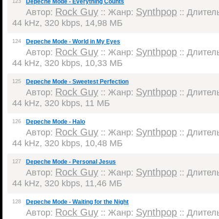
123
Depeche Mode - Everything Counts
Rock Guy
Synthpop
Автор:
:: Жанр:
:: Длитель
44 kHz, 320 kbps, 14,98 МБ
124
Depeche Mode - World in My Eyes
Rock Guy
Synthpop
Автор:
:: Жанр:
:: Длитель
44 kHz, 320 kbps, 10,33 МБ
125
Depeche Mode - Sweetest Perfection
Rock Guy
Synthpop
Автор:
:: Жанр:
:: Длитель
44 kHz, 320 kbps, 11 МБ
126
Depeche Mode - Halo
Rock Guy
Synthpop
Автор:
:: Жанр:
:: Длитель
44 kHz, 320 kbps, 10,48 МБ
127
Depeche Mode - Personal Jesus
Rock Guy
Synthpop
Автор:
:: Жанр:
:: Длитель
44 kHz, 320 kbps, 11,46 МБ
128
Depeche Mode - Waiting for the Night
Rock Guy
Synthpop
Автор:
:: Жанр:
:: Длитель