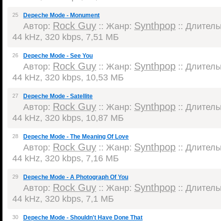
25
Depeche Mode - Monument
Rock Guy
Synthpop
Автор:
:: Жанр:
:: Длительн
44 kHz, 320 kbps, 7,51 МБ
26
Depeche Mode - See You
Rock Guy
Synthpop
Автор:
:: Жанр:
:: Длительн
44 kHz, 320 kbps, 10,53 МБ
27
Depeche Mode - Satellite
Rock Guy
Synthpop
Автор:
:: Жанр:
:: Длительн
44 kHz, 320 kbps, 10,87 МБ
28
Depeche Mode - The Meaning Of Love
Rock Guy
Synthpop
Автор:
:: Жанр:
:: Длительн
44 kHz, 320 kbps, 7,16 МБ
29
Depeche Mode - A Photograph Of You
Rock Guy
Synthpop
Автор:
:: Жанр:
:: Длительн
44 kHz, 320 kbps, 7,1 МБ
30
Depeche Mode - Shouldn't Have Done That