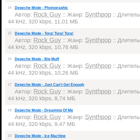
14
Depeche Mode - Photographic
Rock Guy
Synthpop
Автор:
:: Жанр:
:: Длительн
44 kHz, 320 kbps, 11,01 МБ
15
Depeche Mode - Tora! Tora! Tora!
Rock Guy
Synthpop
Автор:
:: Жанр:
:: Длительн
44 kHz, 320 kbps, 10,76 МБ
16
Depeche Mode - Big Muff
Rock Guy
Synthpop
Автор:
:: Жанр:
:: Длительн
44 kHz, 320 kbps, 10,26 МБ
17
Depeche Mode - Just Can't Get Enough
Rock Guy
Synthpop
Автор:
:: Жанр:
:: Длительн
44 kHz, 320 kbps, 8,74 МБ
18
Depeche Mode - Dreaming Of Me
Rock Guy
Synthpop
Автор:
:: Жанр:
:: Длительн
44 kHz, 320 kbps, 9,47 МБ
19
Depeche Mode - Ice Machine