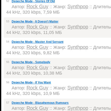
52
Depeche Mode - Stories Of Old
Rock Guy
Synthpop
Автор:
:: Жанр:
:: Длительн
44 kHz, 320 kbps, 7,59 МБ
53
Depeche Mode - It Doesn't Matter
Rock Guy
Synthpop
Автор:
:: Жанр:
:: Длительн
44 kHz, 320 kbps, 11,05 МБ
54
Depeche Mode - Master And Servant
Rock Guy
Synthpop
Автор:
:: Жанр:
:: Длительн
44 kHz, 320 kbps, 9,82 МБ
55
Depeche Mode - Somebody
Rock Guy
Synthpop
Автор:
:: Жанр:
:: Длительн
44 kHz, 320 kbps, 10,38 МБ
56
Depeche Mode - If You Want
Rock Guy
Synthpop
Автор:
:: Жанр:
:: Длительн
44 kHz, 320 kbps, 10,9 МБ
57
Depeche Mode - Blasphemous Rumours
Rock Guy
Synthpop
Автор:
:: Жанр:
:: Длительн