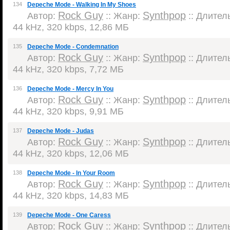
134
Depeche Mode - Walking In My Shoes
Rock Guy
Synthpop
Автор:
:: Жанр:
:: Длитель
44 kHz, 320 kbps, 12,86 МБ
135
Depeche Mode - Condemnation
Rock Guy
Synthpop
Автор:
:: Жанр:
:: Длитель
44 kHz, 320 kbps, 7,72 МБ
136
Depeche Mode - Mercy In You
Rock Guy
Synthpop
Автор:
:: Жанр:
:: Длитель
44 kHz, 320 kbps, 9,91 МБ
137
Depeche Mode - Judas
Rock Guy
Synthpop
Автор:
:: Жанр:
:: Длитель
44 kHz, 320 kbps, 12,06 МБ
138
Depeche Mode - In Your Room
Rock Guy
Synthpop
Автор:
:: Жанр:
:: Длитель
44 kHz, 320 kbps, 14,83 МБ
139
Depeche Mode - One Caress
Rock Guy
Synthpop
Автор:
:: Жанр:
:: Длитель