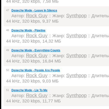
44 kHz, 320 kbps, 7,58 МБ
47
Depeche Mode - Leave In Silence
Rock Guy
Synthpop
Автор:
:: Жанр:
:: Длительн
44 kHz, 320 kbps, 9,37 МБ
48
Depeche Mode - Pipeline
Rock Guy
Synthpop
Автор:
:: Жанр:
:: Длительн
44 kHz, 320 kbps, 14,32 МБ
49
Depeche Mode - Everything Counts
Rock Guy
Synthpop
Автор:
:: Жанр:
:: Длительн
44 kHz, 320 kbps, 16,84 МБ
50
Depeche Mode - People Are People
Rock Guy
Synthpop
Автор:
:: Жанр:
:: Длительн
44 kHz, 320 kbps, 9,03 МБ
51
Depeche Mode - Lie To Me
Rock Guy
Synthpop
Автор:
:: Жанр:
:: Длительн
44 kHz, 320 kbps, 11,77 МБ