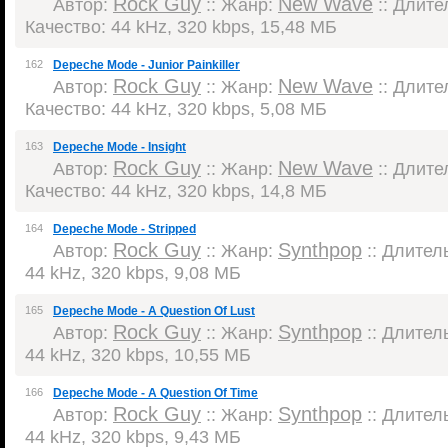
Rock Guy
New Wave
Автор:
:: Жанр:
:: Длител
Качество: 44 kHz, 320 kbps, 15,48 МБ
162
Depeche Mode - Junior Painkiller
Rock Guy
New Wave
Автор:
:: Жанр:
:: Длител
Качество: 44 kHz, 320 kbps, 5,08 МБ
163
Depeche Mode - Insight
Rock Guy
New Wave
Автор:
:: Жанр:
:: Длител
Качество: 44 kHz, 320 kbps, 14,8 МБ
164
Depeche Mode - Stripped
Rock Guy
Synthpop
Автор:
:: Жанр:
:: Длитель
44 kHz, 320 kbps, 9,08 МБ
165
Depeche Mode - A Question Of Lust
Rock Guy
Synthpop
Автор:
:: Жанр:
:: Длитель
44 kHz, 320 kbps, 10,55 МБ
166
Depeche Mode - A Question Of Time
Rock Guy
Synthpop
Автор:
:: Жанр:
:: Длитель
44 kHz, 320 kbps, 9,43 МБ