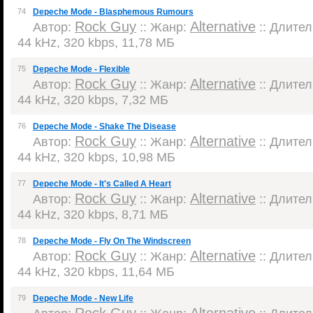
74
Depeche Mode - Blasphemous Rumours
Rock Guy
Alternative
Автор:
:: Жанр:
:: Длител
44 kHz, 320 kbps, 11,78 МБ
75
Depeche Mode - Flexible
Rock Guy
Alternative
Автор:
:: Жанр:
:: Длител
44 kHz, 320 kbps, 7,32 МБ
76
Depeche Mode - Shake The Disease
Rock Guy
Alternative
Автор:
:: Жанр:
:: Длител
44 kHz, 320 kbps, 10,98 МБ
77
Depeche Mode - It's Called A Heart
Rock Guy
Alternative
Автор:
:: Жанр:
:: Длител
44 kHz, 320 kbps, 8,71 МБ
78
Depeche Mode - Fly On The Windscreen
Rock Guy
Alternative
Автор:
:: Жанр:
:: Длител
44 kHz, 320 kbps, 11,64 МБ
79
Depeche Mode - New Life