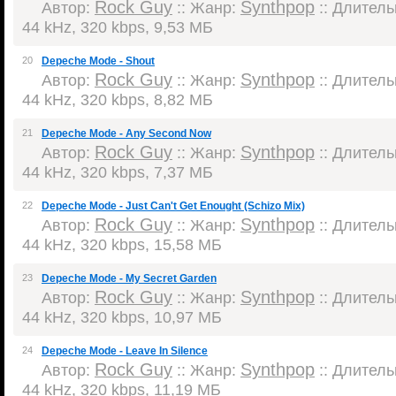
Rock Guy
Synthpop
Автор:
:: Жанр:
:: Длительн
44 kHz, 320 kbps, 9,53 МБ
20
Depeche Mode - Shout
Rock Guy
Synthpop
Автор:
:: Жанр:
:: Длительн
44 kHz, 320 kbps, 8,82 МБ
21
Depeche Mode - Any Second Now
Rock Guy
Synthpop
Автор:
:: Жанр:
:: Длительн
44 kHz, 320 kbps, 7,37 МБ
22
Depeche Mode - Just Can't Get Enought (Schizo Mix)
Rock Guy
Synthpop
Автор:
:: Жанр:
:: Длительн
44 kHz, 320 kbps, 15,58 МБ
23
Depeche Mode - My Secret Garden
Rock Guy
Synthpop
Автор:
:: Жанр:
:: Длительн
44 kHz, 320 kbps, 10,97 МБ
24
Depeche Mode - Leave In Silence
Rock Guy
Synthpop
Автор:
:: Жанр:
:: Длительн
44 kHz, 320 kbps, 11,19 МБ