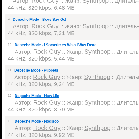
Rock Guy
Synthpop
Автор:
:: Жанр:
:: Длительн
44 kHz, 320 kbps, 6,48 МБ
9
Depeche Mode - Boys Say Go!
Rock Guy
Synthpop
Автор:
:: Жанр:
:: Длительн
44 kHz, 320 kbps, 7,31 МБ
10
Depeche Mode - I Sometimes Wish I Was Dead
Rock Guy
Synthpop
Автор:
:: Жанр:
:: Длительн
44 kHz, 320 kbps, 5,44 МБ
11
Depeche Mode - Puppets
Rock Guy
Synthpop
Автор:
:: Жанр:
:: Длительн
44 kHz, 320 kbps, 9,24 МБ
12
Depeche Mode - New Life
Rock Guy
Synthpop
Автор:
:: Жанр:
:: Длительн
44 kHz, 320 kbps, 8,79 МБ
13
Depeche Mode - Nodisco
Rock Guy
Synthpop
Автор:
:: Жанр:
:: Длительн
44 kHz, 320 kbps, 9,92 МБ