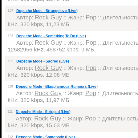
107
Depeche Mode - Strangelove (Live)
Rock Guy
Pop
Автор:
:: Жанр:
:: Длительность:
kHz, 320 kbps, 11,23 МБ
108
Depeche Mode - Something To Do (Live)
Rock Guy
Pop
Автор:
:: Жанр:
:: Длительность:
12582956 kHz, 458752 kbps, 9 МБ
109
Depeche Mode - Sacred (Live)
Rock Guy
Pop
Автор:
:: Жанр:
:: Длительность:
kHz, 320 kbps, 12,08 МБ
110
Depeche Mode - Blasphemous Rumours (Live)
Rock Guy
Pop
Автор:
:: Жанр:
:: Длительность:
kHz, 320 kbps, 11,97 МБ
111
Depeche Mode - Stripped (Live)
Rock Guy
Pop
Автор:
:: Жанр:
:: Длительность:
kHz, 320 kbps, 15,63 МБ
112
Depeche Mode - Somebody (Live)