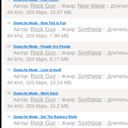
Rock Guy
New Wave
Автор:
:: Жанр:
:: Длител
44 kHz, 320 kbps, 10,57 МБ
42
Depeche Mode - Now This Is Fun
Rock Guy
Synthpop
Автор:
:: Жанр:
:: Длительн
44 kHz, 320 kbps, 7,96 МБ
43
Depeche Mode - People Are People
Rock Guy
Synthpop
Автор:
:: Жанр:
:: Длительн
44 kHz, 320 kbps, 8,77 МБ
44
Depeche Mode - Love In Itself
Rock Guy
Synthpop
Автор:
:: Жанр:
:: Длительн
44 kHz, 320 kbps, 10,24 МБ
45
Depeche Mode - Work Hard
Rock Guy
Synthpop
Автор:
:: Жанр:
:: Длительн
44 kHz, 320 kbps, 10,2 МБ
46
Depeche Mode - Get The Balance Right
Rock Guy
Synthpop
Автор:
:: Жанр:
:: Длительн