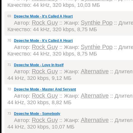
Качество: 44 kHz, 320 kbps, 10,03 МБ
69
Depeche Mode - It's Called A Heart
Rock Guy
Synthie Pop
Автор:
:: Жанр:
:: Длите
Качество: 44 kHz, 320 kbps, 8,75 МБ
70
Depeche Mode - It's Called A Heart
Rock Guy
Synthie Pop
Автор:
:: Жанр:
:: Длите
Качество: 44 kHz, 320 kbps, 8,75 МБ
71
Depeche Mode - Love In Itself
Rock Guy
Alternative
Автор:
:: Жанр:
:: Длител
44 kHz, 320 kbps, 9,12 МБ
72
Depeche Mode - Master And Servant
Rock Guy
Alternative
Автор:
:: Жанр:
:: Длител
44 kHz, 320 kbps, 8,82 МБ
73
Depeche Mode - Somebody
Rock Guy
Alternative
Автор:
:: Жанр:
:: Длител
44 kHz, 320 kbps, 10,07 МБ