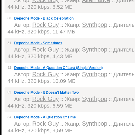
Rock Guy
Alternative
Автор:
:: Жанр:
:: Длител
44 kHz, 320 kbps, 8,52 МБ
80
Depeche Mode - Black Celebration
Rock Guy
Synthpop
Автор:
:: Жанр:
:: Длительн
44 kHz, 320 kbps, 11,47 МБ
81
Depeche Mode - Sometimes
Rock Guy
Synthpop
Автор:
:: Жанр:
:: Длительн
44 kHz, 320 kbps, 4,43 МБ
82
Depeche Mode - A Question Of Lust (Single Version)
Rock Guy
Synthpop
Автор:
:: Жанр:
:: Длительн
44 kHz, 320 kbps, 10,09 МБ
83
Depeche Mode - It Doesn't Matter Two
Rock Guy
Synthpop
Автор:
:: Жанр:
:: Длительн
44 kHz, 320 kbps, 6,59 МБ
84
Depeche Mode - A Question Of Time
Rock Guy
Synthpop
Автор:
:: Жанр:
:: Длительн
44 kHz, 320 kbps, 9,59 МБ