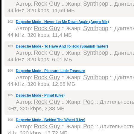
Rock Guy
Synthpop
Автор:
:: Жанр:
:: Длитель
44 kHz, 320 kbps, 11,69 МБ
102
Depeche Mode - Never Let Me Down Again (Aggro Mix)
Rock Guy
Synthpop
Автор:
:: Жанр:
:: Длитель
44 kHz, 320 kbps, 11,4 МБ
103
Depeche Mode - To Have And To Hold (Spanish Taster)
Rock Guy
Synthpop
Автор:
:: Жанр:
:: Длитель
44 kHz, 320 kbps, 6,01 МБ
104
Depeche Mode - Pleasure Little Treasure
Rock Guy
Synthpop
Автор:
:: Жанр:
:: Длитель
44 kHz, 320 kbps, 12,88 МБ
105
Depeche Mode - Pimpf (Live)
Rock Guy
Pop
Автор:
:: Жанр:
:: Длительность:
kHz, 320 kbps, 2,38 МБ
106
Depeche Mode - Behind The Wheel (Live)
Rock Guy
Pop
Автор:
:: Жанр:
:: Длительность:
kHz, 320 kbps, 13,72 МБ