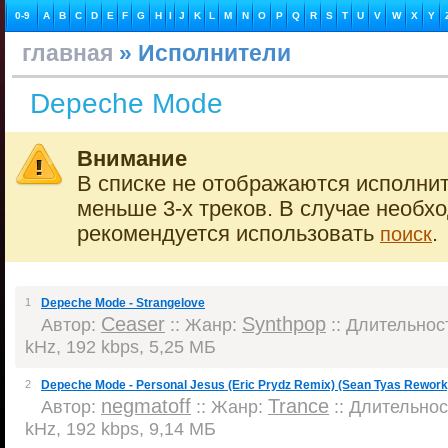
0-9
A
B
C
D
E
F
G
H
I
J
K
L
M
N
O
P
Q
R
S
T
U
V
W
X
Y
главная
» Исполнители
Depeche Mode
Внимание
В списке не отображаются исполнит
меньше 3-х треков. В случае необх
рекомендуется использовать
.
поиск
1
Depeche Mode - Strangelove
Ceaser
Synthpop
Автор:
:: Жанр:
:: Длительност
kHz, 192 kbps, 5,25 МБ
2
Depeche Mode - Personal Jesus (Eric Prydz Remix) (Sean Tyas Rework
negmatoff
Trance
Автор:
:: Жанр:
:: Длительност
kHz, 192 kbps, 9,14 МБ