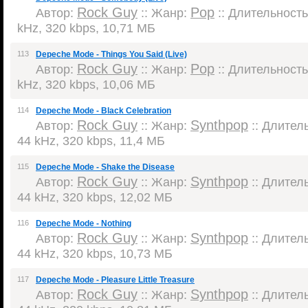
Rock Guy
Pop
Автор:
:: Жанр:
:: Длительность:
kHz, 320 kbps, 10,71 МБ
113
Depeche Mode - Things You Said (Live)
Rock Guy
Pop
Автор:
:: Жанр:
:: Длительность:
kHz, 320 kbps, 10,06 МБ
114
Depeche Mode - Black Celebration
Rock Guy
Synthpop
Автор:
:: Жанр:
:: Длитель
44 kHz, 320 kbps, 11,4 МБ
115
Depeche Mode - Shake the Disease
Rock Guy
Synthpop
Автор:
:: Жанр:
:: Длитель
44 kHz, 320 kbps, 12,02 МБ
116
Depeche Mode - Nothing
Rock Guy
Synthpop
Автор:
:: Жанр:
:: Длитель
44 kHz, 320 kbps, 10,73 МБ
117
Depeche Mode - Pleasure Little Treasure
Rock Guy
Synthpop
Автор:
:: Жанр:
:: Длитель