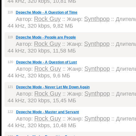
44 kHz, 320 kbps, 10,81 МБ
118
Depeche Mode - A Question of Time
Rock Guy
Synthpop
Автор:
:: Жанр:
:: Длитель
44 kHz, 320 kbps, 9,82 МБ
119
Depeche Mode - People are People
Rock Guy
Synthpop
Автор:
:: Жанр:
:: Длитель
44 kHz, 320 kbps, 11,58 МБ
120
Depeche Mode - A Question of Lust
Rock Guy
Synthpop
Автор:
:: Жанр:
:: Длитель
44 kHz, 320 kbps, 9,6 МБ
121
Depeche Mode - Never Let Me Down Again
Rock Guy
Synthpop
Автор:
:: Жанр:
:: Длитель
44 kHz, 320 kbps, 15,45 МБ
122
Depeche Mode - Master and Servant
Rock Guy
Synthpop
Автор:
:: Жанр:
:: Длитель
44 kHz, 320 kbps, 10,48 МБ