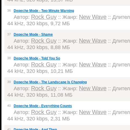
36
Depeche Mode - Two Minute Warning
Rock Guy
New Wave
Автор:
:: Жанр:
:: Длител
44 kHz, 320 kbps, 9,72 МБ
37
Depeche Mode - Shame
Rock Guy
New Wave
Автор:
:: Жанр:
:: Длител
44 kHz, 320 kbps, 8,88 МБ
38
Depeche Mode - Told You So
Rock Guy
New Wave
Автор:
:: Жанр:
:: Длител
44 kHz, 320 kbps, 10,21 МБ
39
Depeche Mode - The Landscape Is Changing
Rock Guy
New Wave
Автор:
:: Жанр:
:: Длител
44 kHz, 320 kbps, 11,08 МБ
40
Depeche Mode - Everything Counts
Rock Guy
New Wave
Автор:
:: Жанр:
:: Длител
44 kHz, 320 kbps, 2,31 МБ
41
Depeche Mode - And Then...