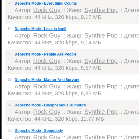
63
Depeche Mode - Everything Counts
Rock Guy
Synthie Pop
Автор:
:: Жанр:
:: Длите
Качество: 44 kHz, 320 kbps, 9,12 МБ
64
Depeche Mode - Love In Itself
Rock Guy
Synthie Pop
Автор:
:: Жанр:
:: Длите
Качество: 44 kHz, 320 kbps, 9,14 МБ
65
Depeche Mode - People Are People
Rock Guy
Synthie Pop
Автор:
:: Жанр:
:: Длите
Качество: 44 kHz, 320 kbps, 8,57 МБ
66
Depeche Mode - Master And Servant
Rock Guy
Synthie Pop
Автор:
:: Жанр:
:: Длите
Качество: 44 kHz, 320 kbps, 8,83 МБ
67
Depeche Mode - Blasphemous Rumours
Rock Guy
Synthie Pop
Автор:
:: Жанр:
:: Длите
Качество: 44 kHz, 320 kbps, 11,77 МБ
68
Depeche Mode - Somebody
Rock Guy
Synthie Pop
Автор:
:: Жанр:
:: Длите