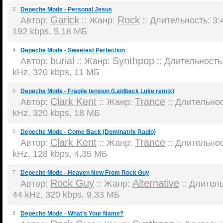
3
Depeche Mode - Personal Jesus
Garick
Rock
Автор:
:: Жанр:
:: Длительность: 3:4
192 kbps, 5,18 МБ
4
Depeche Mode - Sweetest Perfection
burial
Synthpop
Автор:
:: Жанр:
:: Длительность:
kHz, 320 kbps, 11 МБ
5
Depeche Mode - Fragile tension (Laidback Luke remix)
Clark Kent
Trance
Автор:
:: Жанр:
:: Длительнос
kHz, 320 kbps, 18 МБ
6
Depeche Mode - Come Back (Dominatrix Radio)
Clark Kent
Trance
Автор:
:: Жанр:
:: Длительнос
kHz, 128 kbps, 4,35 МБ
7
Depeche Mode - Heaven New From Rock Guy
Rock Guy
Alternative
Автор:
:: Жанр:
:: Длитель
44 kHz, 320 kbps, 9,33 МБ
8
Depeche Mode - What's Your Name?