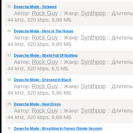
85
Depeche Mode - Stripped
Rock Guy
Synthpop
Автор:
:: Жанр:
:: Длительн
44 kHz, 320 kbps, 9,88 МБ
86
Depeche Mode - Here Is The House
Rock Guy
Synthpop
Автор:
:: Жанр:
:: Длительн
44 kHz, 320 kbps, 9,85 МБ
87
Depeche Mode - World Full Of Nothing
Rock Guy
Synthpop
Автор:
:: Жанр:
:: Длительн
44 kHz, 320 kbps, 6,5 МБ
88
Depeche Mode - Dressed In Black
Rock Guy
Synthpop
Автор:
:: Жанр:
:: Длительн
44 kHz, 320 kbps, 5,96 МБ
89
Depeche Mode - New Dress
Rock Guy
Synthpop
Автор:
:: Жанр:
:: Длительн
44 kHz, 320 kbps, 8,68 МБ
90
Depeche Mode - Breathing In Fumes (Single Version)