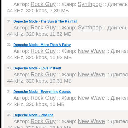
Rock Guy
Synthpop
Автор:
:: Жанр:
:: Длительн
44 kHz, 320 kbps, 7,39 МБ
31
Depeche Mode - The Sun & The Rainfall
Rock Guy
Synthpop
Автор:
:: Жанр:
:: Длительн
44 kHz, 320 kbps, 11,62 МБ
32
Depeche Mode - More Than A Party
Rock Guy
New Wave
Автор:
:: Жанр:
:: Длител
44 kHz, 320 kbps, 10,93 МБ
33
Depeche Mode - Love In Itself
Rock Guy
New Wave
Автор:
:: Жанр:
:: Длител
44 kHz, 320 kbps, 10,31 МБ
34
Depeche Mode - Everything Counts
Rock Guy
New Wave
Автор:
:: Жанр:
:: Длител
44 kHz, 320 kbps, 10 МБ
35
Depeche Mode - Pipeline
Rock Guy
New Wave
Автор:
:: Жанр:
:: Длител
44 kHz, 320 kbps, 13,57 МБ