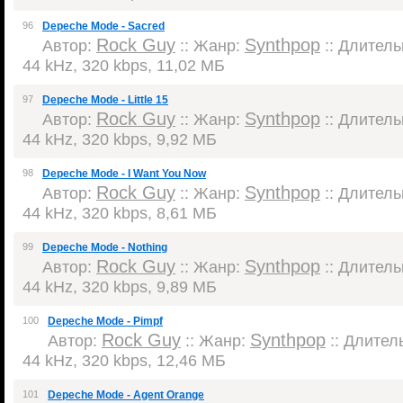
96
Depeche Mode - Sacred
Rock Guy
Synthpop
Автор:
:: Жанр:
:: Длительн
44 kHz, 320 kbps, 11,02 МБ
97
Depeche Mode - Little 15
Rock Guy
Synthpop
Автор:
:: Жанр:
:: Длительн
44 kHz, 320 kbps, 9,92 МБ
98
Depeche Mode - I Want You Now
Rock Guy
Synthpop
Автор:
:: Жанр:
:: Длительн
44 kHz, 320 kbps, 8,61 МБ
99
Depeche Mode - Nothing
Rock Guy
Synthpop
Автор:
:: Жанр:
:: Длительн
44 kHz, 320 kbps, 9,89 МБ
100
Depeche Mode - Pimpf
Rock Guy
Synthpop
Автор:
:: Жанр:
:: Длитель
44 kHz, 320 kbps, 12,46 МБ
101
Depeche Mode - Agent Orange