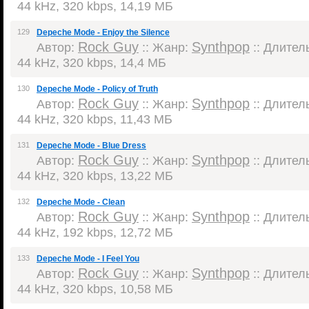
44 kHz, 320 kbps, 14,19 МБ
129
Depeche Mode - Enjoy the Silence
Rock Guy
Synthpop
Автор:
:: Жанр:
:: Длитель
44 kHz, 320 kbps, 14,4 МБ
130
Depeche Mode - Policy of Truth
Rock Guy
Synthpop
Автор:
:: Жанр:
:: Длитель
44 kHz, 320 kbps, 11,43 МБ
131
Depeche Mode - Blue Dress
Rock Guy
Synthpop
Автор:
:: Жанр:
:: Длитель
44 kHz, 320 kbps, 13,22 МБ
132
Depeche Mode - Clean
Rock Guy
Synthpop
Автор:
:: Жанр:
:: Длитель
44 kHz, 192 kbps, 12,72 МБ
133
Depeche Mode - I Feel You
Rock Guy
Synthpop
Автор:
:: Жанр:
:: Длитель
44 kHz, 320 kbps, 10,58 МБ