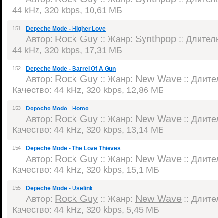
44 kHz, 320 kbps, 10,61 МБ
151
Depeche Mode - Higher Love
Rock Guy
Synthpop
Автор:
:: Жанр:
:: Длитель
44 kHz, 320 kbps, 17,31 МБ
152
Depeche Mode - Barrel Of A Gun
Rock Guy
New Wave
Автор:
:: Жанр:
:: Длител
Качество: 44 kHz, 320 kbps, 12,86 МБ
153
Depeche Mode - Home
Rock Guy
New Wave
Автор:
:: Жанр:
:: Длител
Качество: 44 kHz, 320 kbps, 13,14 МБ
154
Depeche Mode - The Love Thieves
Rock Guy
New Wave
Автор:
:: Жанр:
:: Длител
Качество: 44 kHz, 320 kbps, 15,1 МБ
155
Depeche Mode - Uselink
Rock Guy
New Wave
Автор:
:: Жанр:
:: Длител
Качество: 44 kHz, 320 kbps, 5,45 МБ