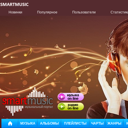
Новинки
Популярное
Пользователи
Статистик
МУЗЫКА
АЛЬБОМЫ
ПЛЕЙЛИСТЫ
ЧАРТЫ
ЖАНРЫ