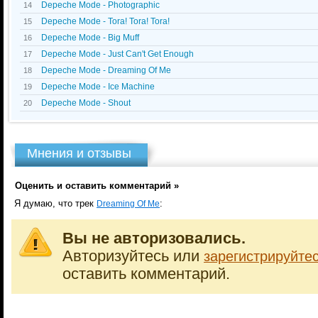
Depeche Mode - Photographic
14
Depeche Mode - Tora! Tora! Tora!
15
Depeche Mode - Big Muff
16
Depeche Mode - Just Can't Get Enough
17
Depeche Mode - Dreaming Of Me
18
Depeche Mode - Ice Machine
19
Depeche Mode - Shout
20
Мнения и отзывы
Оценить и оставить комментарий »
Я думаю, что трек
:
Dreaming Of Me
Вы не авторизовались.
Авторизуйтесь или
зарегистрируйте
оставить комментарий.