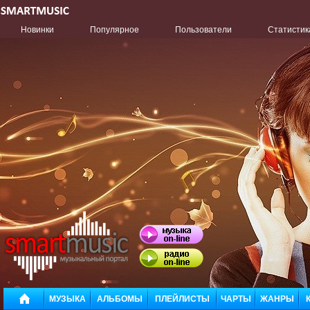
Новинки
Популярное
Пользователи
Статистик
МУЗЫКА
АЛЬБОМЫ
ПЛЕЙЛИСТЫ
ЧАРТЫ
ЖАНРЫ