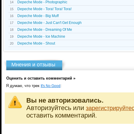
Depeche Mode - Photographic
14
Depeche Mode - Tora! Tora! Tora!
15
Depeche Mode - Big Muff
16
Depeche Mode - Just Can't Get Enough
17
Depeche Mode - Dreaming Of Me
18
Depeche Mode - Ice Machine
19
Depeche Mode - Shout
20
Мнения и отзывы
Оценить и оставить комментарий »
Я думаю, что трек
:
It's No Good
Вы не авторизовались.
Авторизуйтесь или
зарегистрируйте
оставить комментарий.