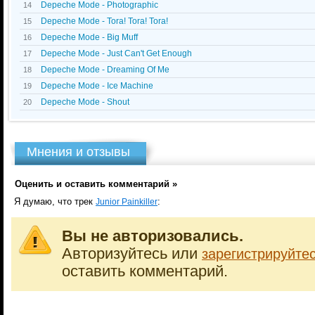
Depeche Mode - Photographic
14
Depeche Mode - Tora! Tora! Tora!
15
Depeche Mode - Big Muff
16
Depeche Mode - Just Can't Get Enough
17
Depeche Mode - Dreaming Of Me
18
Depeche Mode - Ice Machine
19
Depeche Mode - Shout
20
Мнения и отзывы
Оценить и оставить комментарий »
Я думаю, что трек
:
Junior Painkiller
Вы не авторизовались.
Авторизуйтесь или
зарегистрируйте
оставить комментарий.