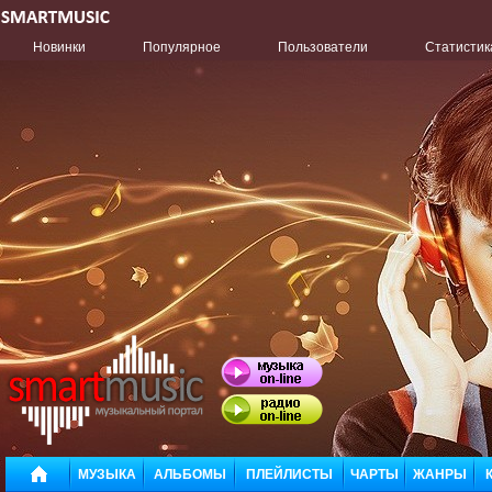
Новинки
Популярное
Пользователи
Статистик
МУЗЫКА
АЛЬБОМЫ
ПЛЕЙЛИСТЫ
ЧАРТЫ
ЖАНРЫ