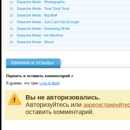
Depeche Mode - Photographic
14
Depeche Mode - Tora! Tora! Tora!
15
Depeche Mode - Big Muff
16
Depeche Mode - Just Can't Get Enough
17
Depeche Mode - Dreaming Of Me
18
Depeche Mode - Ice Machine
19
Depeche Mode - Shout
20
Мнения и отзывы
Оценить и оставить комментарий »
Я думаю, что трек
:
Love In Itself
Вы не авторизовались.
Авторизуйтесь или
зарегистрируйте
оставить комментарий.