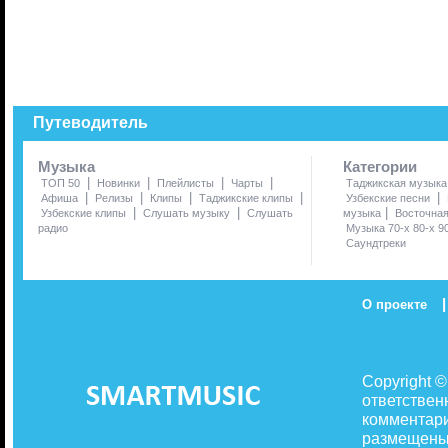
Путеводитель
Музыка
Категории
|
|
|
|
ТОП 50
Новинки
Плейлисты
Чарты
Таджикская музыка
|
|
|
|
|
Афиша
Релизы
Клипы
Таджикские клипы
Узбекские песни
|
|
|
Узбекские клипы
Слушать музыку
Слушать
музыка
Восточна
радио
Музыка 70-х 80-х 9
Саундтреки
|
О проекте
Copyright 
ответствен
комментари
размещены 