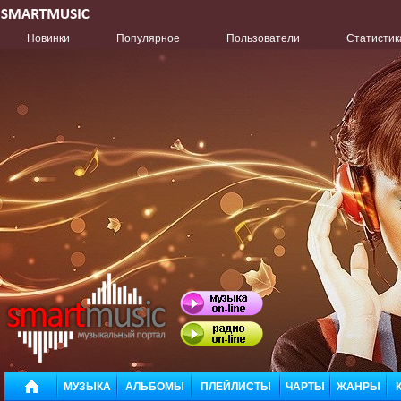
Новинки
Популярное
Пользователи
Статистик
МУЗЫКА
АЛЬБОМЫ
ПЛЕЙЛИСТЫ
ЧАРТЫ
ЖАНРЫ