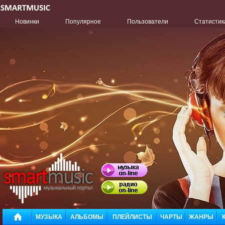
Новинки
Популярное
Пользователи
Статистик
МУЗЫКА
АЛЬБОМЫ
ПЛЕЙЛИСТЫ
ЧАРТЫ
ЖАНРЫ