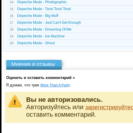
Depeche Mode - Photographic
14
Depeche Mode - Tora! Tora! Tora!
15
Depeche Mode - Big Muff
16
Depeche Mode - Just Can't Get Enough
17
Depeche Mode - Dreaming Of Me
18
Depeche Mode - Ice Machine
19
Depeche Mode - Shout
20
Мнения и отзывы
Оценить и оставить комментарий »
Я думаю, что трек
:
More Than A Party
Вы не авторизовались.
Авторизуйтесь или
зарегистрируйте
оставить комментарий.