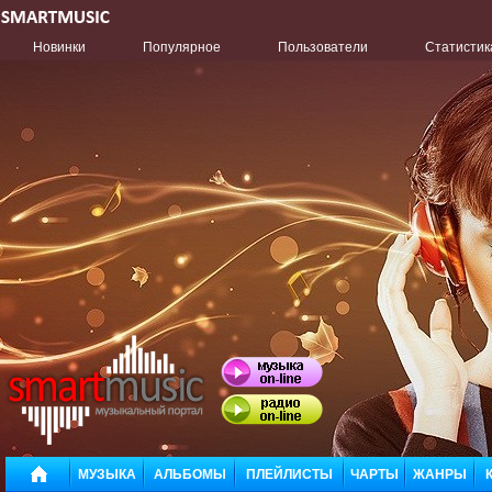
Новинки
Популярное
Пользователи
Статистик
МУЗЫКА
АЛЬБОМЫ
ПЛЕЙЛИСТЫ
ЧАРТЫ
ЖАНРЫ