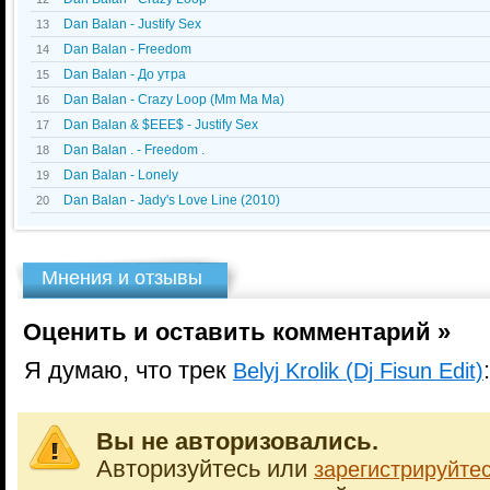
Dan Balan - Justify Sex
13
Dan Balan - Freedom
14
Dan Balan - До утра
15
Dan Balan - Crazy Loop (Mm Ma Ma)
16
Dan Balan & $EEE$ - Justify Sex
17
Dan Balan . - Freedom .
18
Dan Balan - Lonely
19
Dan Balan - Jady's Love Line (2010)
20
Мнения и отзывы
Оценить и оставить комментарий »
Я думаю, что трек
:
Belyj Krolik (Dj Fisun Edit)
Вы не авторизовались.
Авторизуйтесь или
зарегистрируйте