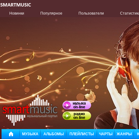
Новинки
Популярное
Пользователи
Статистик
МУЗЫКА
АЛЬБОМЫ
ПЛЕЙЛИСТЫ
ЧАРТЫ
ЖАНРЫ