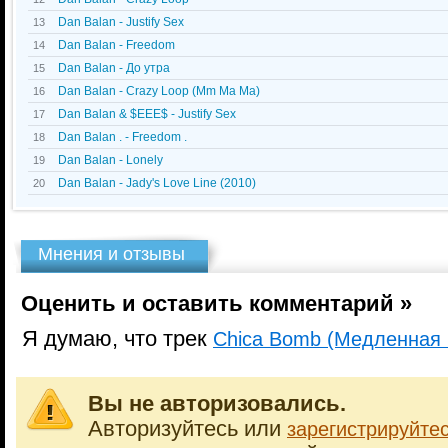
Dan Balan - Justify Sex
13
Dan Balan - Freedom
14
Dan Balan - До утра
15
Dan Balan - Crazy Loop (Mm Ma Ma)
16
Dan Balan & $EEE$ - Justify Sex
17
Dan Balan . - Freedom .
18
Dan Balan - Lonely
19
Dan Balan - Jady's Love Line (2010)
20
Мнения и отзывы
Оценить и оставить комментарий »
Я думаю, что трек
Chica Bomb (Медленная 
Вы не авторизовались.
Авторизуйтесь или
зарегистрируйте