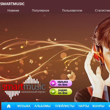
Новинки
Популярное
Пользователи
Статистик
МУЗЫКА
АЛЬБОМЫ
ПЛЕЙЛИСТЫ
ЧАРТЫ
ЖАНРЫ