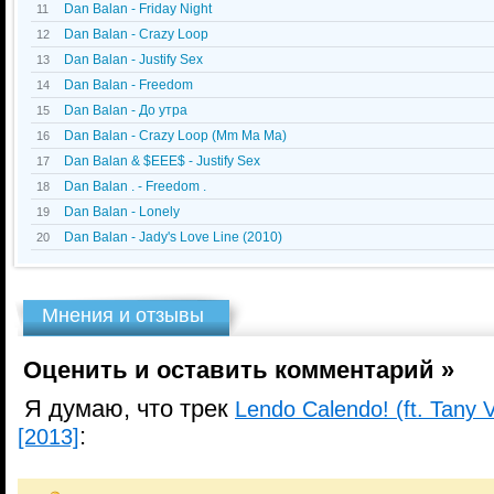
Dan Balan - Friday Night
11
Dan Balan - Crazy Loop
12
Dan Balan - Justify Sex
13
Dan Balan - Freedom
14
Dan Balan - До утра
15
Dan Balan - Crazy Loop (Mm Ma Ma)
16
Dan Balan & $EEE$ - Justify Sex
17
Dan Balan . - Freedom .
18
Dan Balan - Lonely
19
Dan Balan - Jady's Love Line (2010)
20
Мнения и отзывы
Оценить и оставить комментарий »
Я думаю, что трек
Lendo Calendo! (ft. Tany 
:
[2013]