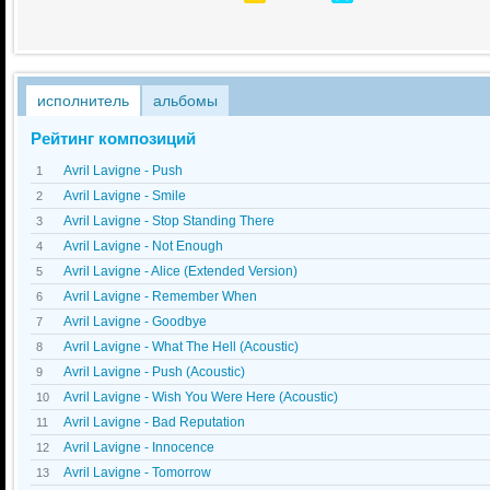
исполнитель
альбомы
Рейтинг композиций
Avril Lavigne - Push
1
Avril Lavigne - Smile
2
Avril Lavigne - Stop Standing There
3
Avril Lavigne - Not Enough
4
Avril Lavigne - Alice (Extended Version)
5
Avril Lavigne - Remember When
6
Avril Lavigne - Goodbye
7
Avril Lavigne - What The Hell (Acoustic)
8
Avril Lavigne - Push (Acoustic)
9
Avril Lavigne - Wish You Were Here (Acoustic)
10
Avril Lavigne - Bad Reputation
11
Avril Lavigne - Innocence
12
Avril Lavigne - Tomorrow
13