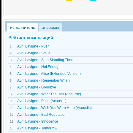
исполнитель
альбомы
Рейтинг композиций
Avril Lavigne - Push
1
Avril Lavigne - Smile
2
Avril Lavigne - Stop Standing There
3
Avril Lavigne - Not Enough
4
Avril Lavigne - Alice (Extended Version)
5
Avril Lavigne - Remember When
6
Avril Lavigne - Goodbye
7
Avril Lavigne - What The Hell (Acoustic)
8
Avril Lavigne - Push (Acoustic)
9
Avril Lavigne - Wish You Were Here (Acoustic)
10
Avril Lavigne - Bad Reputation
11
Avril Lavigne - Innocence
12
Avril Lavigne - Tomorrow
13