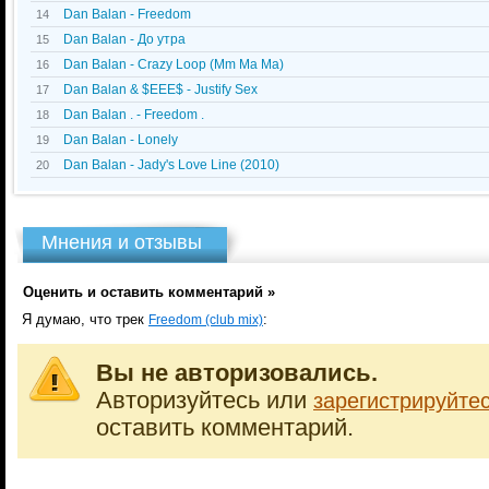
Dan Balan - Freedom
14
Dan Balan - До утра
15
Dan Balan - Crazy Loop (Mm Ma Ma)
16
Dan Balan & $EEE$ - Justify Sex
17
Dan Balan . - Freedom .
18
Dan Balan - Lonely
19
Dan Balan - Jady's Love Line (2010)
20
Мнения и отзывы
Оценить и оставить комментарий »
Я думаю, что трек
:
Freedom (club mix)
Вы не авторизовались.
Авторизуйтесь или
зарегистрируйте
оставить комментарий.