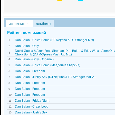
исполнитель
альбомы
Рейтинг композиций
Dan Balan - Chica Bomb (DJ Nejtrino & DJ Stranger Mix)
1
Dan Balan - Only
2
David Guetta & Akon Feat. Stromae, Dan Balan & Eddy Wata - Alors On
3
Chika Bomb (DJ M-Xpress Mash Up Mix)
Dan Balan - Only (Origenal)
4
Dan Balan - Chica Bomb (Медленная версия)
5
Dan Balan - Freedom
6
Dan Balan - Justify Sex (DJ Nejtrino & DJ Stranger feat. A...
7
Dan Balan - Freedom
8
Dan Balan - Freedom
9
Dan Balan - Freedom
10
Dan Balan - Friday Night
11
Dan Balan - Crazy Loop
12
Dan Balan - Justify Sex
13