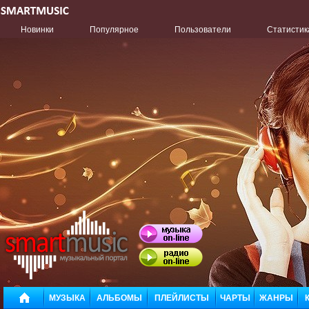
Новинки
Популярное
Пользователи
Статистик
МУЗЫКА
АЛЬБОМЫ
ПЛЕЙЛИСТЫ
ЧАРТЫ
ЖАНРЫ