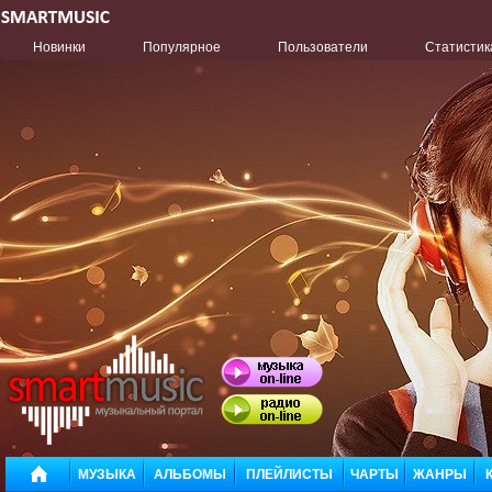
Новинки
Популярное
Пользователи
Статистик
МУЗЫКА
АЛЬБОМЫ
ПЛЕЙЛИСТЫ
ЧАРТЫ
ЖАНРЫ