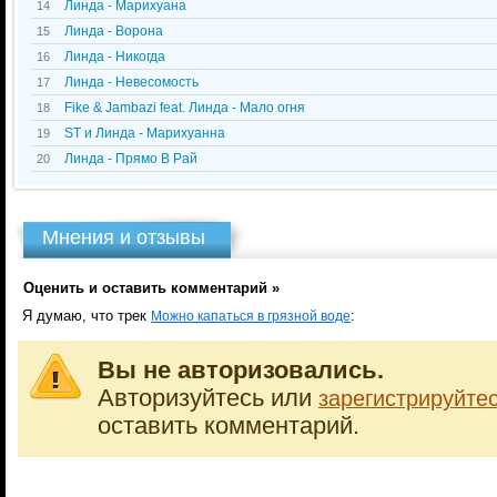
Линда - Марихуана
14
Линда - Ворона
15
Линда - Никогда
16
Линда - Невесомость
17
Fike & Jambazi feat. Линда - Мало огня
18
ST и Линда - Марихуанна
19
Линда - Прямо В Рай
20
Мнения и отзывы
Оценить и оставить комментарий »
Я думаю, что трек
:
Можно капаться в грязной воде
Вы не авторизовались.
Авторизуйтесь или
зарегистрируйте
оставить комментарий.