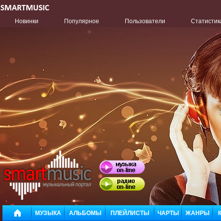
Новинки
Популярное
Пользователи
Статистик
МУЗЫКА
АЛЬБОМЫ
ПЛЕЙЛИСТЫ
ЧАРТЫ
ЖАНРЫ