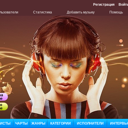
Регистрация
Войт
льзователи
Статистика
Добавить музыку
Помощь
Бу
Сл
ЛИСТЫ
ЧАРТЫ
ЖАНРЫ
КАТЕГОРИИ
ИСПОЛНИТЕЛИ
ИНТЕРВЬ