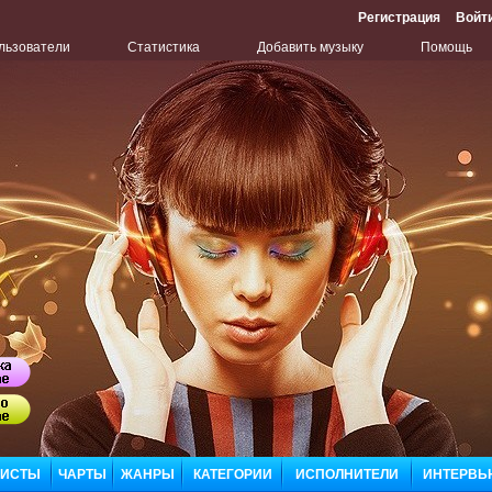
Регистрация
Войт
льзователи
Статистика
Добавить музыку
Помощь
Бу
Сл
ЛИСТЫ
ЧАРТЫ
ЖАНРЫ
КАТЕГОРИИ
ИСПОЛНИТЕЛИ
ИНТЕРВЬ