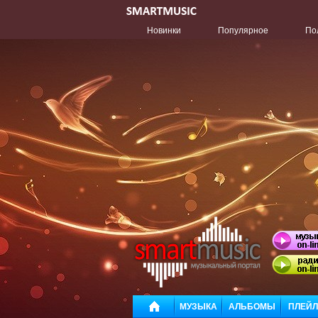
Новинки
Популярное
По
МУЗЫКА
АЛЬБОМЫ
ПЛЕЙ