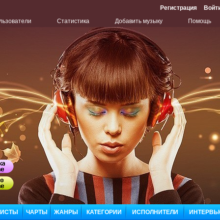
Регистрация
Войт
льзователи
Статистика
Добавить музыку
Помощь
Бу
Сл
ЛИСТЫ
ЧАРТЫ
ЖАНРЫ
КАТЕГОРИИ
ИСПОЛНИТЕЛИ
ИНТЕРВЬ