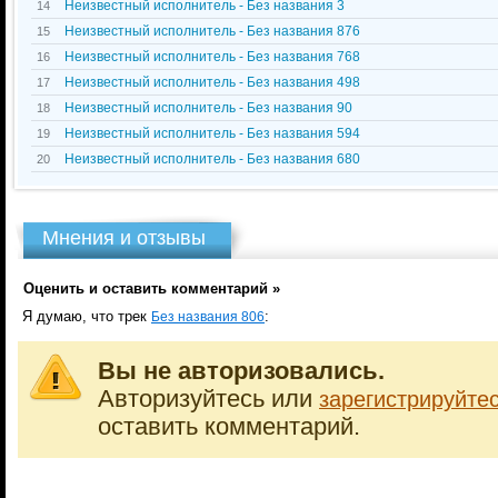
Неизвестный исполнитель - Без названия 3
14
Неизвестный исполнитель - Без названия 876
15
Неизвестный исполнитель - Без названия 768
16
Неизвестный исполнитель - Без названия 498
17
Неизвестный исполнитель - Без названия 90
18
Неизвестный исполнитель - Без названия 594
19
Неизвестный исполнитель - Без названия 680
20
Мнения и отзывы
Оценить и оставить комментарий »
Я думаю, что трек
:
Без названия 806
Вы не авторизовались.
Авторизуйтесь или
зарегистрируйте
оставить комментарий.