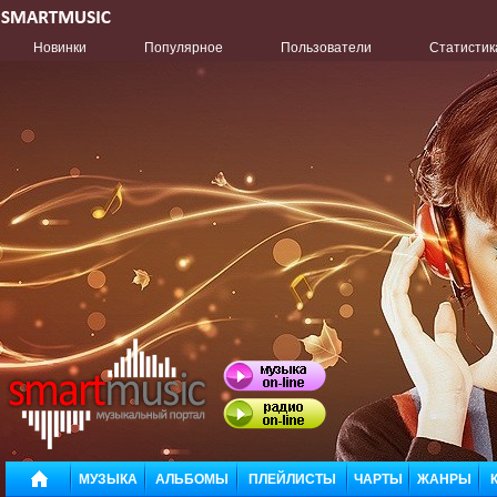
Новинки
Популярное
Пользователи
Статистик
МУЗЫКА
АЛЬБОМЫ
ПЛЕЙЛИСТЫ
ЧАРТЫ
ЖАНРЫ