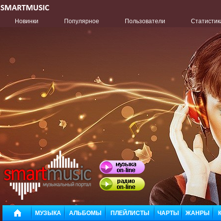
Новинки
Популярное
Пользователи
Статистик
МУЗЫКА
АЛЬБОМЫ
ПЛЕЙЛИСТЫ
ЧАРТЫ
ЖАНРЫ