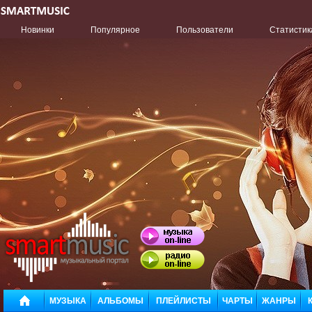
Новинки
Популярное
Пользователи
Статистик
МУЗЫКА
АЛЬБОМЫ
ПЛЕЙЛИСТЫ
ЧАРТЫ
ЖАНРЫ