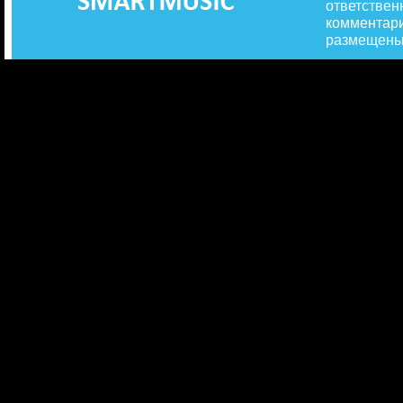
ответствен
комментари
размещены 