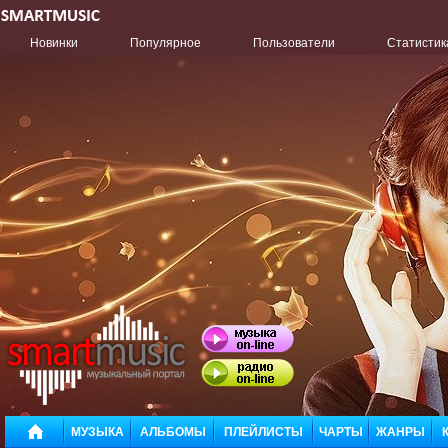
Новинки
Популярное
Пользователи
Статистик
МУЗЫКА
АЛЬБОМЫ
ПЛЕЙЛИСТЫ
ЧАРТЫ
ЖАНРЫ