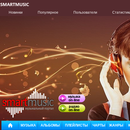
Новинки
Популярное
Пользователи
Статистик
МУЗЫКА
АЛЬБОМЫ
ПЛЕЙЛИСТЫ
ЧАРТЫ
ЖАНРЫ