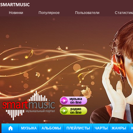
Новинки
Популярное
Пользователи
Статистик
МУЗЫКА
АЛЬБОМЫ
ПЛЕЙЛИСТЫ
ЧАРТЫ
ЖАНРЫ