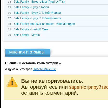
5sta Family - Вместе Мы (Prod by T.Y.)
14
5sta Family - Буду с Тобой
15
5sta Family - Буду С Тобой (Remix)
16
5sta Family - Буду С Тобой (Remix)
17
5sta Family feat. DJ Pankratov - Моя Мелодия
18
5sta Family - Небо В Огне
19
5sta Family - Метко
20
Мнения и отзывы
Оценить и оставить комментарий »
Я думаю, что трек
:
Вместе Мы 2012
Вы не авторизовались.
Авторизуйтесь или
зарегистрируйте
оставить комментарий.