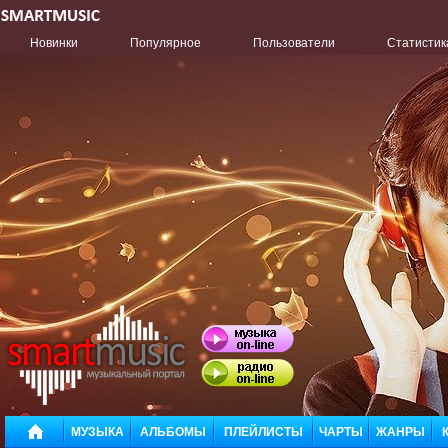
Новинки
Популярное
Пользователи
Статистик
МУЗЫКА
АЛЬБОМЫ
ПЛЕЙЛИСТЫ
ЧАРТЫ
ЖАНРЫ