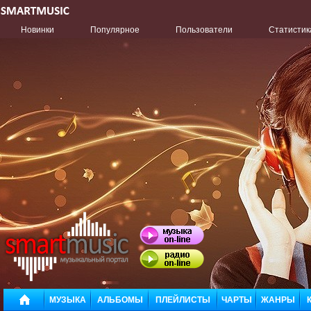
Новинки
Популярное
Пользователи
Статистик
МУЗЫКА
АЛЬБОМЫ
ПЛЕЙЛИСТЫ
ЧАРТЫ
ЖАНРЫ