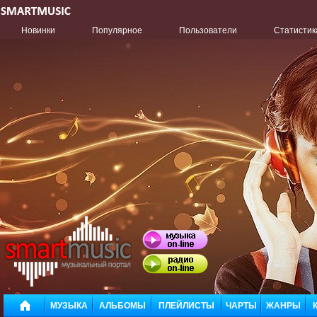
Новинки
Популярное
Пользователи
Статистик
МУЗЫКА
АЛЬБОМЫ
ПЛЕЙЛИСТЫ
ЧАРТЫ
ЖАНРЫ