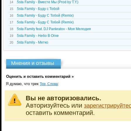
5sta Family - Вместе Мы (Prod by T.Y.)
14
5sta Family - Буду с Тобой
15
5sta Family - Буду С Тобой (Remix)
16
5sta Family - Буду С Тобой (Remix)
17
5sta Family feat. DJ Pankratov - Моя Мелодия
18
5sta Family - Небо В Огне
19
5sta Family - Метко
20
Мнения и отзывы
Оценить и оставить комментарий »
Я думаю, что трек
:
Три, Слова
Вы не авторизовались.
Авторизуйтесь или
зарегистрируйте
оставить комментарий.