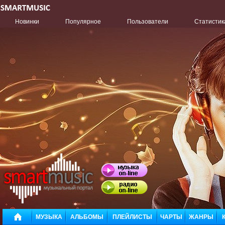
Новинки
Популярное
Пользователи
Статистик
МУЗЫКА
АЛЬБОМЫ
ПЛЕЙЛИСТЫ
ЧАРТЫ
ЖАНРЫ