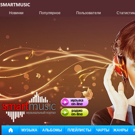
Новинки
Популярное
Пользователи
Статистик
МУЗЫКА
АЛЬБОМЫ
ПЛЕЙЛИСТЫ
ЧАРТЫ
ЖАНРЫ