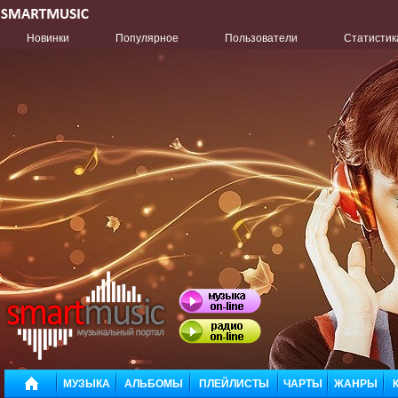
Новинки
Популярное
Пользователи
Статистик
МУЗЫКА
АЛЬБОМЫ
ПЛЕЙЛИСТЫ
ЧАРТЫ
ЖАНРЫ